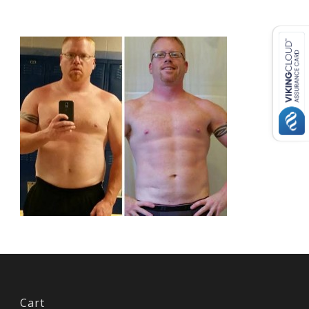
USD ($)
^
Cart