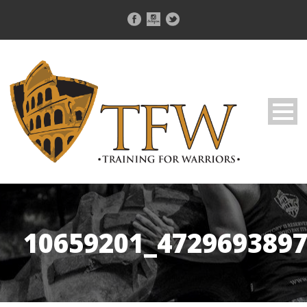
10659201_472969389