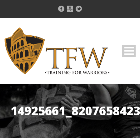
14925661_820765842